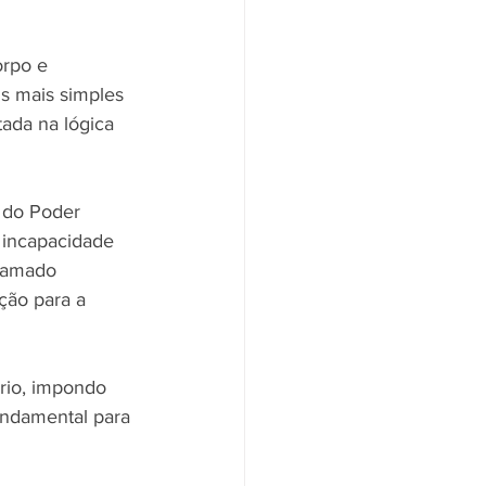
rpo e 
is mais simples 
ada na lógica 
 do Poder 
l incapacidade 
chamado 
ção para a 
rio, impondo 
andamental para 