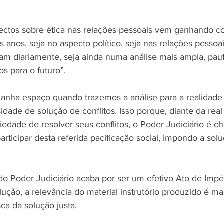
ctos sobre ética nas relações pessoais vem ganhando co
s anos, seja no aspecto político, seja nas relações pessoa
zam diariamente, seja ainda numa análise mais ampla, paut
s para o futuro”.
anha espaço quando trazemos a análise para a realidade
sidade de solução de conflitos. Isso porque, diante da rea
iedade de resolver seus conflitos, o Poder Judiciário é 
articipar desta referida pacificação social, impondo a solu
o Poder Judiciário acaba por ser um efetivo Ato de Impé
lução, a relevância do material instrutório produzido é m
sca da solução justa.