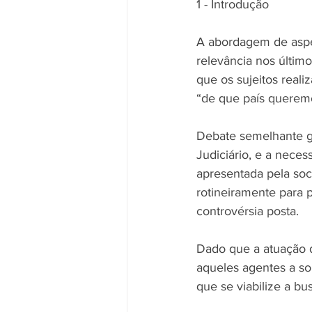
1 - Introdução
A abordagem de aspe
relevância nos último
que os sujeitos reali
“de que país queremo
Debate semelhante g
Judiciário, e a neces
apresentada pela soc
rotineiramente para p
controvérsia posta.
Dado que a atuação d
aqueles agentes a so
que se viabilize a bu