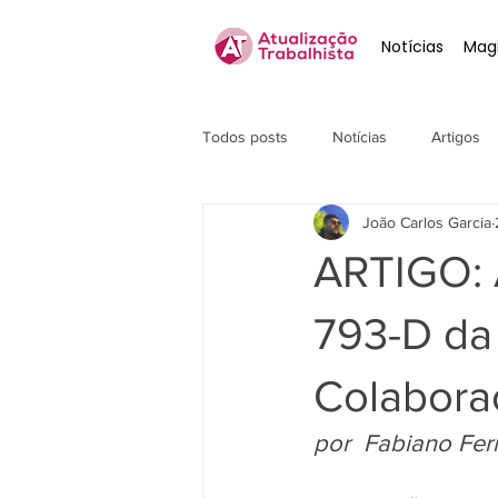
Notícias
Magi
Todos posts
Notícias
Artigos
João Carlos Garcia
ARTIGO: A
793-D da 
Colabora
por  Fabiano Fe