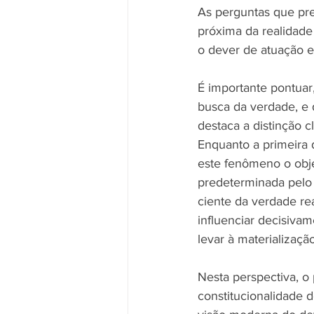
As perguntas que pr
próxima da realidade 
o dever de atuação 
É importante pontuar,
busca da verdade, e 
destaca a distinção 
Enquanto a primeira 
este fenômeno o obje
predeterminada pelo s
ciente da verdade rea
influenciar decisiva
levar à materializaçã
Nesta perspectiva, o
constitucionalidade d