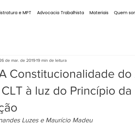
stratura e MPT
Advocacia Trabalhista
Materiais
Quem so
26 de mar. de 2019
19 min de leitura
 Constitucionalidade do 
CLT à luz do Princípio da
ção
rnandes Luzes e Maurício Madeu