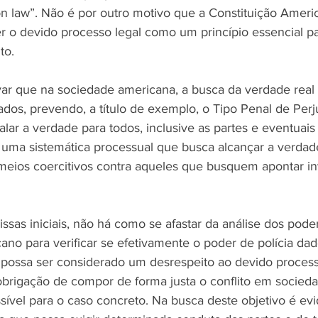
 law”. Não é por outro motivo que a Constituição Ameri
er o devido processo legal como um princípio essencial pa
to.
var que na sociedade americana, a busca da verdade real 
dos, prevendo, a título de exemplo, o Tipo Penal de Perjú
alar a verdade para todos, inclusive as partes e eventuais 
s uma sistemática processual que busca alcançar a verdade
meios coercitivos contra aqueles que busquem apontar i
ssas iniciais, não há como se afastar da análise dos poder
ano para verificar se efetivamente o poder de polícia dad
o possa ser considerado um desrespeito ao devido process
brigação de compor de forma justa o conflito em socieda
sível para o caso concreto. Na busca deste objetivo é evi