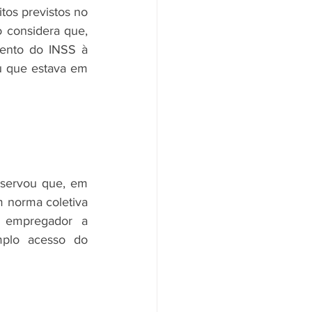
tos previstos no 
o considera que, 
nto do INSS à 
 que estava em 
bservou que, em 
 norma coletiva 
 empregador a 
plo acesso do 