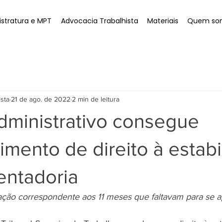
stratura e MPT
Advocacia Trabalhista
Materiais
Quem so
ista
21 de ago. de 2022
2 min de leitura
administrativo consegue
mento de direito à estabi
entadoria
ação correspondente aos 11 meses que faltavam para se a