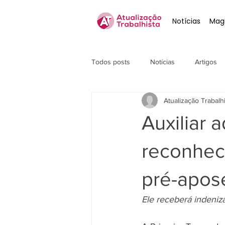
Notícias
Magi
Todos posts
Notícias
Artigos
Atualização Trabalh
Auxiliar 
reconheci
pré-apos
Ele receberá indeniz