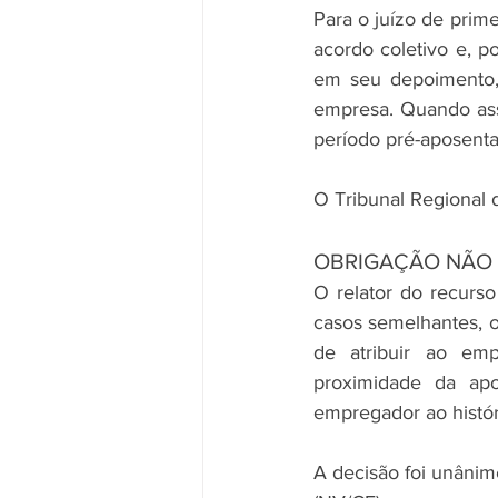
Para o juízo de prime
acordo coletivo e, po
em seu depoimento,
empresa. Quando ass
período pré-aposenta
O Tribunal Regional 
OBRIGAÇÃO NÃO
O relator do recurs
casos semelhantes, 
de atribuir ao em
proximidade da ap
empregador ao histór
A decisão foi unânim