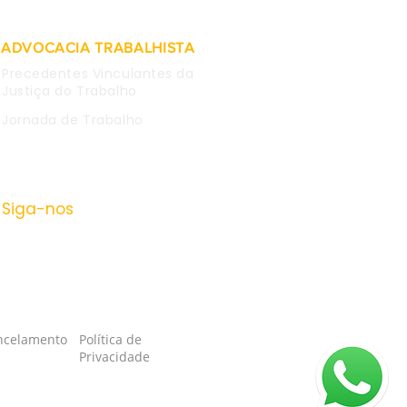
ADVOCACIA TRABALHISTA
Precedentes Vinculantes da
Justiça do Trabalho
Jornada de Trabalho
Siga-nos
ancelamento
Política de
Privacidade