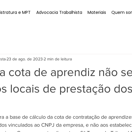
stratura e MPT
Advocacia Trabalhista
Materiais
Quem so
ista
23 de ago. de 2023
2 min de leitura
a cota de aprendiz não s
s locais de prestação do
ara a base de cálculo da cota de contratação de aprendize
s vinculados ao CNPJ da empresa, e não aos estabelec