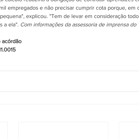
mil empregados e não precisar cumprir cota porque, em 
pequena", explicou. "Tem de levar em consideração todo
 a ela". 
Com informações da assessoria de imprensa do
o acórdão
11.0015