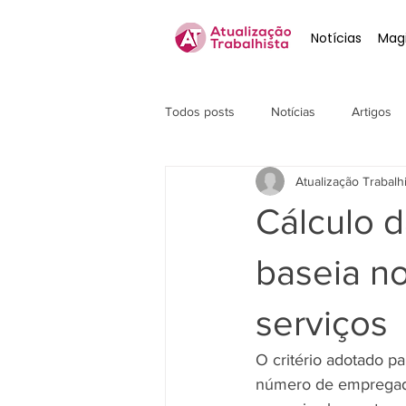
Notícias
Magi
Todos posts
Notícias
Artigos
Atualização Trabalh
Cálculo d
baseia no
serviços
O critério adotado p
número de empregado