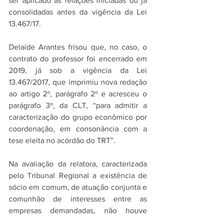
ser aplicado às relações iniciadas ou já 
consolidadas antes da vigência da Lei 
13.467/17.
Delaíde Arantes frisou que, no caso, o 
contrato do professor foi encerrado em 
2019, já sob a vigência da Lei 
13.467/2017, que imprimiu nova redação 
ao artigo 2º, parágrafo 2º e acresceu o 
parágrafo 3º, da CLT, “para admitir a 
caracterização do grupo econômico por 
coordenação, em consonância com a 
tese eleita no acórdão do TRT”.
Na avaliação da relatora, caracterizada 
pelo Tribunal Regional a existência de 
sócio em comum, de atuação conjunta e 
comunhão de interesses entre as 
empresas demandadas, não houve 