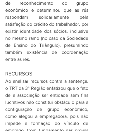
de reconhecimento do grupo 
econômico e determinou que as rés 
respondam solidariamente pela 
satisfação do crédito do trabalhador, por 
existir identidade dos sócios, inclusive 
no mesmo ramo (no caso da Sociedade 
de Ensino do Triângulo), presumindo 
também existência de coordenação 
entre as rés.
RECURSOS
Ao analisar recursos contra a sentença, 
o TRT da 3ª Região enfatizou que o fato 
de a associação ser entidade sem fins 
lucrativos não constitui obstáculo para a 
configuração de grupo econômico, 
como alegou a empregadora, pois não 
impede a formação do vínculo de 
emprego. Com fundamento nas provas 