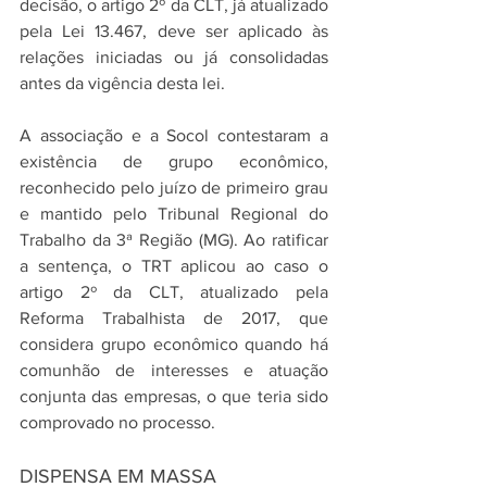
decisão, o artigo 2º da CLT, já atualizado 
pela Lei 13.467, deve ser aplicado às 
relações iniciadas ou já consolidadas 
antes da vigência desta lei.
A associação e a Socol contestaram a 
existência de grupo econômico, 
reconhecido pelo juízo de primeiro grau 
e mantido pelo Tribunal Regional do 
Trabalho da 3ª Região (MG). Ao ratificar 
a sentença, o TRT aplicou ao caso o 
artigo 2º da CLT, atualizado pela 
Reforma Trabalhista de 2017, que 
considera grupo econômico quando há 
comunhão de interesses e atuação 
conjunta das empresas, o que teria sido 
comprovado no processo.
DISPENSA EM MASSA