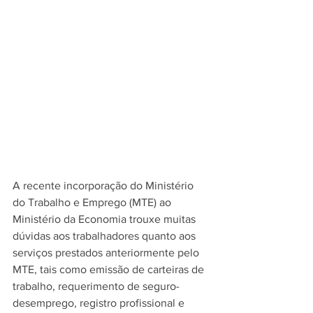
A recente incorporação do Ministério 
do Trabalho e Emprego (MTE) ao 
Ministério da Economia trouxe muitas 
dúvidas aos trabalhadores quanto aos 
serviços prestados anteriormente pelo 
MTE, tais como emissão de carteiras de 
trabalho, requerimento de seguro-
desemprego, registro profissional e 