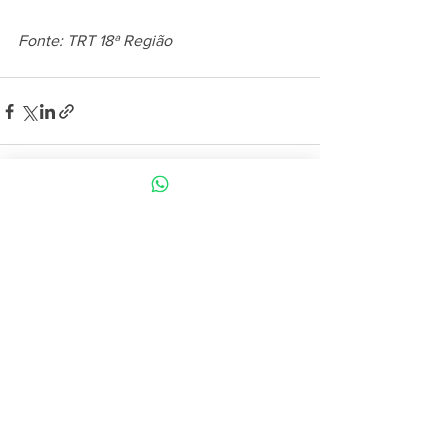
Fonte: TRT 18ª Região
Ver tudo
Posts recentes