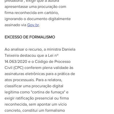
predatória", exigir que a autora 
apresentasse uma procuração com 
firma reconhecida em cartório, 
ignorando o documento digitalmente 
assinado via 
Gov.br
.
EXCESSO DE FORMALISMO
Ao analisar o recurso, a ministra Daniela 
Teixeira destacou que a Lei nº 
14.063/2020 e o Código de Processo 
Civil (CPC) conferem plena validade às 
assinaturas eletrônicas para a prática de 
atos processuais. Para a relatora, 
classificar uma procuração digital 
legítima como "cortina de fumaça" e 
exigir ratificação presencial ou firma 
reconhecida, sem apontar um vício 
concreto, constitui um formalismo 