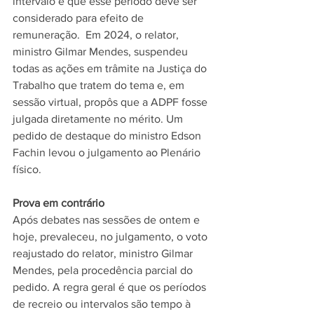
intervalo e que esse período deve ser 
considerado para efeito de 
remuneração.  Em 2024, o relator, 
ministro Gilmar Mendes, suspendeu 
todas as ações em trâmite na Justiça do 
Trabalho que tratem do tema e, em 
sessão virtual, propôs que a ADPF fosse 
julgada diretamente no mérito. Um 
pedido de destaque do ministro Edson 
Fachin levou o julgamento ao Plenário 
físico. 
Prova em contrário 
Após debates nas sessões de ontem e 
hoje, prevaleceu, no julgamento, o voto 
reajustado do relator, ministro Gilmar 
Mendes, pela procedência parcial do 
pedido. A regra geral é que os períodos 
de recreio ou intervalos são tempo à 