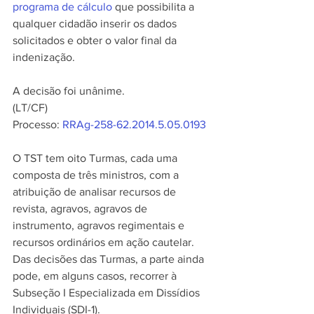
programa de cálculo
 que possibilita a 
qualquer cidadão inserir os dados 
solicitados e obter o valor final da 
indenização. 
A decisão foi unânime.
(LT/CF)
Processo: 
RRAg-258-62.2014.5.05.0193
O TST tem oito Turmas, cada uma 
composta de três ministros, com a 
atribuição de analisar recursos de 
revista, agravos, agravos de 
instrumento, agravos regimentais e 
recursos ordinários em ação cautelar. 
Das decisões das Turmas, a parte ainda 
pode, em alguns casos, recorrer à 
Subseção I Especializada em Dissídios 
Individuais (SDI-1).