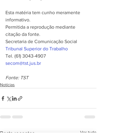
Esta matéria tem cunho meramente 
informativo.
Permitida a reprodução mediante 
citação da fonte.
Secretaria de Comunicação Social
Tribunal Superior do Trabalho
Tel. (61) 3043-4907 
secom@tst.jus.br
Fonte: TST
Notícias
Ver tudo
Posts recentes