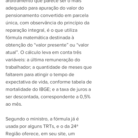
arbitramento que parece ser o mais 
adequado para apuração do valor do 
pensionamento convertido em parcela 
única, com observância do princípio da 
reparação integral, é o que utiliza 
fórmula matemática destinada à 
obtenção do “valor presente” ou “valor 
atual”. O cálculo leva em conta três 
variáveis: a última remuneração do 
trabalhador; a quantidade de meses que 
faltarem para atingir o tempo de 
expectativa de vida, conforme tabela de 
mortalidade do IBGE; e a taxa de juros a 
ser descontada, correspondente a 0,5% 
ao mês.
Segundo o ministro, a fórmula já é 
usada por alguns TRTs, e o da 24ª 
Região oferece, em seu site, um 