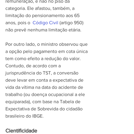
remuneração, e não no piso da 
categoria. Ele afastou, também, a 
limitação do pensionamento aos 65 
anos, pois o  
Código Civil
 (artigo 950) 
não prevê nenhuma limitação etária. 
Por outro lado, o ministro observou que 
a opção pelo pagamento em cota única 
tem como efeito a redução do valor. 
Contudo, de acordo com a 
jurisprudência do TST, a conversão 
deve levar em conta a expectativa de 
vida da vítima na data do acidente de 
trabalho (ou doença ocupacional a ele 
equiparada), com base na Tabela de 
Expectativa de Sobrevida do cidadão 
brasileiro do IBGE.
Cientificidade