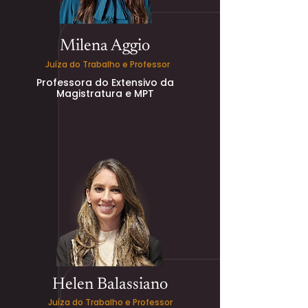
Milena Aggio
Juíza do Trabalho e Professor
Professora do Extensivo da
Magistratura e MPT
Helen Balassiano
Juíza do Trabalho e Professor