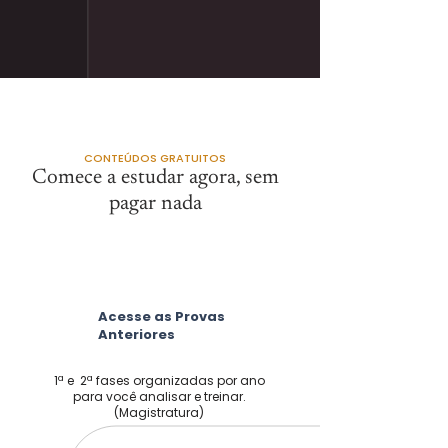
CONTEÚDOS GRATUITOS
Comece a estudar agora, sem
pagar nada
Acesse as Provas
Anteriores
1ª e 2ª fases organizadas por ano
para você analisar e treinar.
(Magistratura)