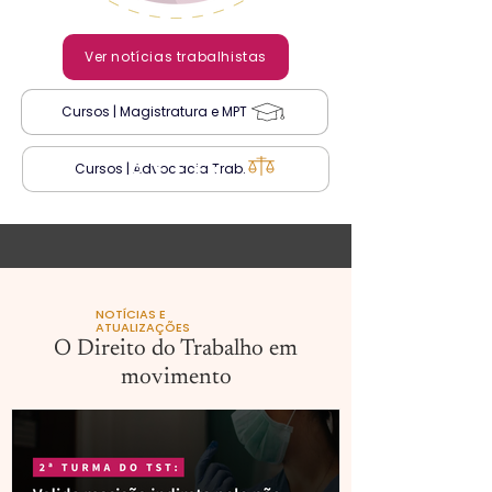
Ver notícias trabalhistas
Cursos | Magistratura e MPT
Cursos | Advocacia Trab.
NOTÍCIAS E
ATUALIZAÇÕES
O Direito do Trabalho em
movimento