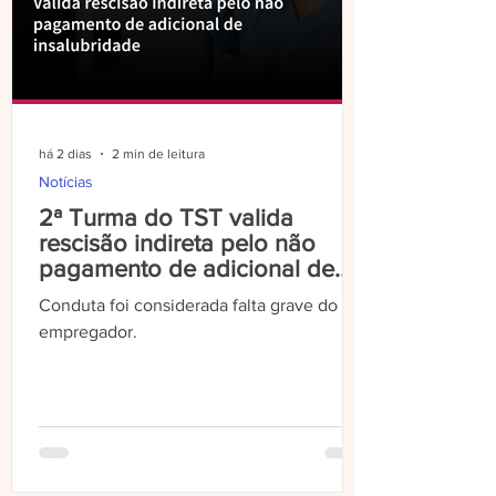
há 2 dias
2 min de leitura
Notícias
2ª Turma do TST valida
rescisão indireta pelo não
pagamento de adicional de
insalubridade
Conduta foi considerada falta grave do
empregador.