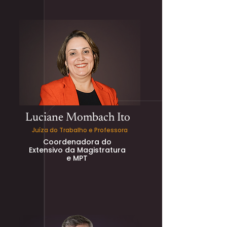
Luciane Mombach Ito
Juíza do Trabalho e Professora
Coordenadora do
Extensivo da Magistratura
e MPT