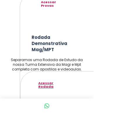
Acessar
Provas
Rodada
Demonstrativa
Mag/MPT
Separamos uma Rodada de Estudo da
nossa Turma Extensiva da Magi e Mpt
completa com apostilas e videoaulas.
Acessar
Rodada
Indicação
Bibliográfica