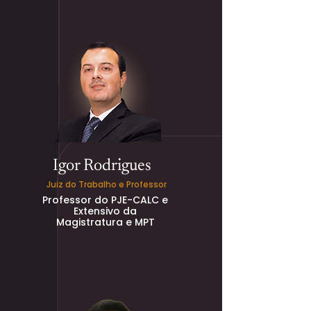
Igor Rodrigues
Juiz do Trabalho e Professor
Professor do PJE-CALC e
Extensivo da
Magistratura e MPT