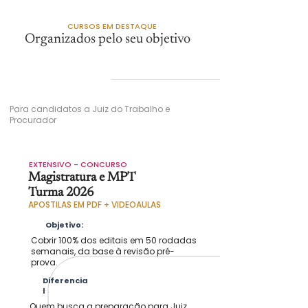
CURSOS EM DESTAQUE
Organizados pelo seu objetivo
MAGISTRATURA E
MPT
Para candidatos a Juiz do Trabalho e
Procurador
EXTENSIVO - CONCURSO
Magistratura e MPT
Turma 2026
APOSTILAS EM PDF + VIDEOAULAS
Objetivo:
Cobrir 100% dos editais em 50 rodadas
semanais, da base à revisão pré-
prova.
Diferencia
l
Quem busca a preparação para Juiz