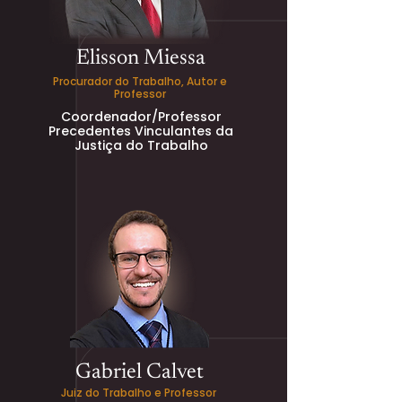
Elisson Miessa
Procurador do Trabalho, Autor e
Professor
Coordenador/Professor
Precedentes Vinculantes da
Justiça do Trabalho
Gabriel Calvet
Juiz do Trabalho e Professor