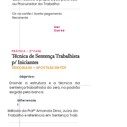
ou Procurador do Trabalho.
12x no cartão | Aceita pagamento
Recorrente
Ver
Curso
PRÁTICA - 2ª FASE
Técnica de Sentença Trabalhista
p/ Iniciantes
VIDEOAULAS + APOSTILAS EM PDF
Objetivo:
Ensinar a estrutura e a técnica da
sentença trabalhista do zero, no padrão
exigido pela banca.
Diferencia
l
Método da Profª Amanda Diniz, Juíza do
Trabalho e referência em Sentença Trab.