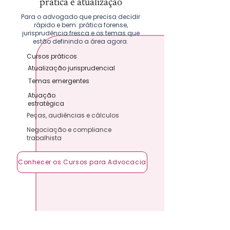
prática e atualização
Para o advogado que precisa decidir
rápido e bem: prática forense,
jurisprudência fresca e os temas que
estão definindo a área agora.
Cursos práticos
Atualização jurisprudencial
Temas emergentes
Atuação
estratégica
Peças, audiências e cálculos
Negociação e compliance
trabalhista
Conhecer os Cursos para Advocacia