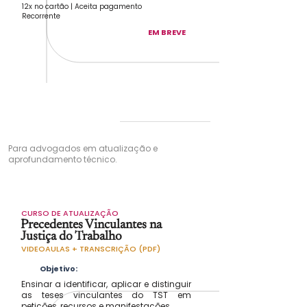
12x no cartão | Aceita pagamento
Recorrente
EM BREVE
ADVOCACIA
TRABALHISTA
Para advogados em atualização e
aprofundamento técnico.
CURSO DE ATUALIZAÇÃO
Precedentes Vinculantes na
Justiça do Trabalho
VIDEOAULAS + TRANSCRIÇÃO (PDF)
Objetivo:
Ensinar a identificar, aplicar e distinguir
as teses vinculantes do TST em
petições, recursos e manifestações.