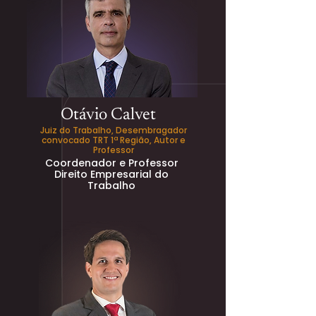
Otávio Calvet
Juiz do Trabalho, Desembragador
convocado TRT 1ª Região, Autor e
Professor
Coordenador e Professor
Direito Empresarial do
Trabalho