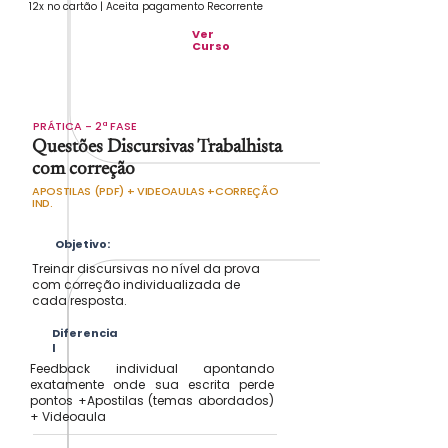
12x no cartão | Aceita pagamento Recorrente
Ver
Curso
PRÁTICA - 2ª FASE
Questões Discursivas Trabalhista
com correção
APOSTILAS (PDF) + VIDEOAULAS +CORREÇÃO
IND.
Objetivo:
Treinar discursivas no nível da prova
com correção individualizada de
cada resposta.
Diferencia
l
Feedback individual apontando
exatamente onde sua escrita perde
pontos +Apostilas (temas abordados)
+ Videoaula